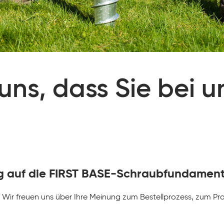
uns, dass Sie bei un
ig auf die FIRST BASE-Schraubfundamen
ot. Wir freuen uns über Ihre Meinung zum Bestellprozess, zum 