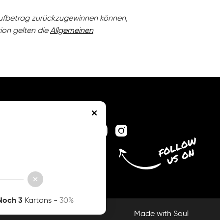
Kaufbetrag zurückzugewinnen können,
ion gelten die
Allgemeinen
Noch 3
Kartons -
30%
Made with Soul