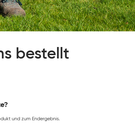
s bestellt
te?
Produkt und zum Endergebnis.