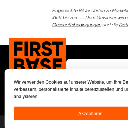
Eingereichte Bilder dürfen zu Marke
läuft bis zum…… Dem Gewinner wird 
Geschäftsbedingungen
und die
Dat
Häufig gestellte Fr
Kontakt
Wir verwenden Cookies auf unserer Website, um Ihre Be
verbessern, personalisierte Inhalte bereitzustellen und u
Sie möchten unsere
analysieren.
Akzeptieren
Noch 1
Karton -
10%
Allgemeine Geschäftsbedingungen
Impressu