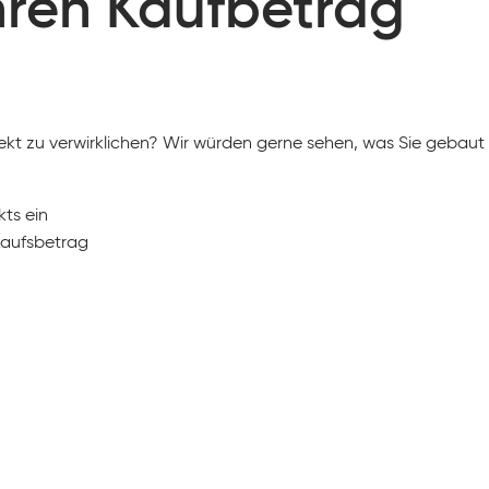
hren Kaufbetrag
ekt zu verwirklichen? Wir würden gerne sehen, was Sie gebaut
kts ein
nkaufsbetrag