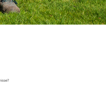
nisse?